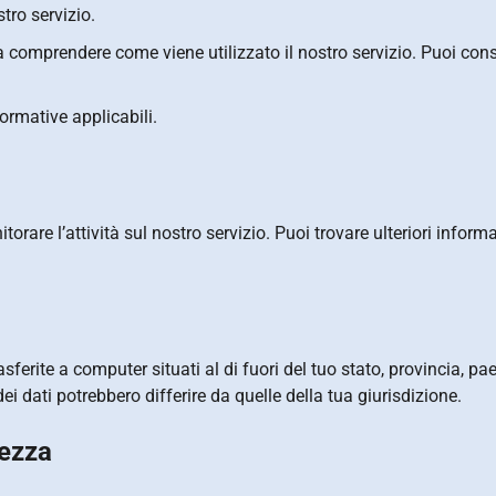
stro servizio.
a comprendere come viene utilizzato il nostro servizio. Puoi con
normative applicabili.
orare l’attività sul nostro servizio. Puoi trovare ulteriori inform
sferite a computer situati al di fuori del tuo stato, provincia, pa
ei dati potrebbero differire da quelle della tua giurisdizione.
rezza