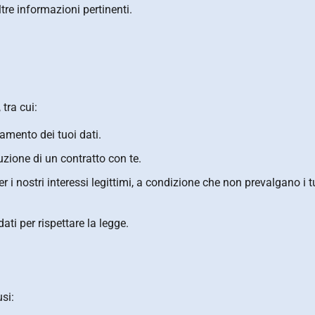
tre informazioni pertinenti.
 tra cui:
tamento dei tuoi dati.
zione di un contratto con te.
 i nostri interessi legittimi, a condizione che non prevalgano i t
ati per rispettare la legge.
si: