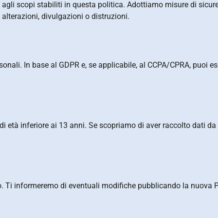
agli scopi stabiliti in questa politica. Adottiamo misure di sicur
alterazioni, divulgazioni o distruzioni.
personali. In base al GDPR e, se applicabile, al CCPA/CPRA, puoi es
tà inferiore ai 13 anni. Se scopriamo di aver raccolto dati da
to. Ti informeremo di eventuali modifiche pubblicando la nuova 