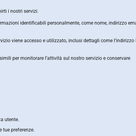
ti i nostri servizi.
rmazioni identificabili personalmente, come nome, indirizzo ema
o viene accesso e utilizzato, inclusi dettagli come l’indirizzo IP
mili per monitorare l’attività sul nostro servizio e conservare
za utente.
e tue preferenze.