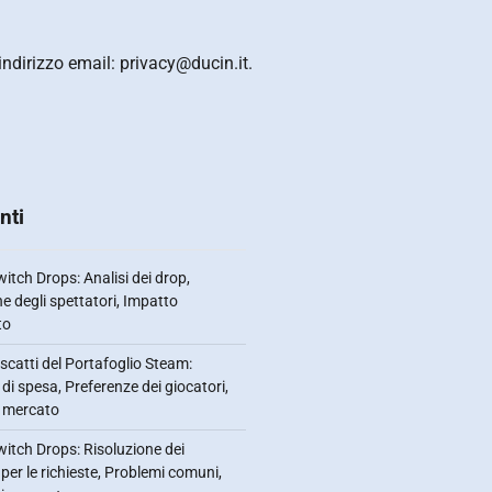
indirizzo email:
privacy@ducin.it
.
nti
itch Drops: Analisi dei drop,
he degli spettatori, Impatto
to
scatti del Portafoglio Steam:
 di spesa, Preferenze dei giocatori,
i mercato
itch Drops: Risoluzione dei
per le richieste, Problemi comuni,