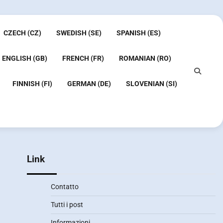
CZECH (CZ)
SWEDISH (SE)
SPANISH (ES)
ENGLISH (GB)
FRENCH (FR)
ROMANIAN (RO)
FINNISH (FI)
GERMAN (DE)
SLOVENIAN (SI)
Link
Contatto
Tutti i post
Informazioni