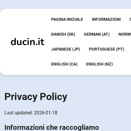
Skip
to
content
PAGINA INIZIALE
INFORMAZIONI
DANISH (DK)
GERMAN (AT)
NORWE
ducin.it
JAPANESE (JP)
PORTUGUESE (PT)
ENGLISH (CA)
ENGLISH (NZ)
Privacy Policy
Last updated: 2026-01-18
Informazioni che raccogliamo