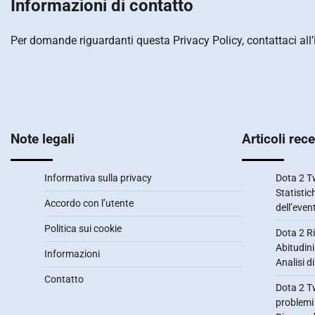
Informazioni di contatto
Per domande riguardanti questa Privacy Policy, contattaci all’
Note legali
Articoli rece
Informativa sulla privacy
Dota 2 Tw
Statistic
Accordo con l’utente
dell’even
Politica sui cookie
Dota 2 Ri
Abitudini
Informazioni
Analisi d
Contatto
Dota 2 Tw
problemi 