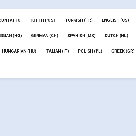
CONTATTO
TUTTI I POST
TURKISH (TR)
ENGLISH (US)
GIAN (NO)
GERMAN (CH)
SPANISH (MX)
DUTCH (NL)
HUNGARIAN (HU)
ITALIAN (IT)
POLISH (PL)
GREEK (GR)