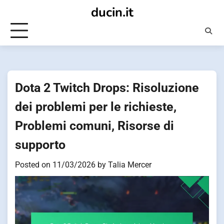
Skip
ducin.it
to
content
Dota 2 Twitch Drops: Risoluzione
dei problemi per le richieste,
Problemi comuni, Risorse di
supporto
Posted on
11/03/2026
by
Talia Mercer