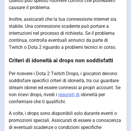
Questo può spesso risolvere conflitti che potrebbero
causare il problema.
Inoltre, assicurati che la tua connessione internet sia
stabile. Una connessione scadente può portare a
interruzioni nel processo di richiesta. Se il problema
continua, controlla eventuali annunci da parte di
Twitch o Dota 2 riguardo a problemi tecnici in corso.
Criteri di idoneità ai drops non soddisfatti
Per ricevere i Dota 2 Twitch Drops, i giocatori devono
soddisfare specifici criteri di idoneità, tra cui guardare
stream idonei ed essere connessi ai propri account. Se
non ricevi drops, rivedi i
requisiti di
idoneità per
confermare che ti qualifichi.
A volte, i drops sono disponibili solo durante eventi o
promozioni speciali. Assicurati di essere a conoscenza
di eventuali scadenze o condizioni specifiche