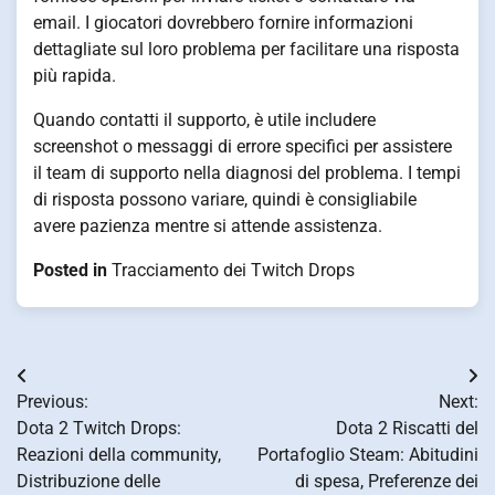
email. I giocatori dovrebbero fornire informazioni
dettagliate sul loro problema per facilitare una risposta
più rapida.
Quando contatti il supporto, è utile includere
screenshot o messaggi di errore specifici per assistere
il team di supporto nella diagnosi del problema. I tempi
di risposta possono variare, quindi è consigliabile
avere pazienza mentre si attende assistenza.
Posted in
Tracciamento dei Twitch Drops
Post
Previous:
Next:
navigation
Dota 2 Twitch Drops:
Dota 2 Riscatti del
Reazioni della community,
Portafoglio Steam: Abitudini
Distribuzione delle
di spesa, Preferenze dei