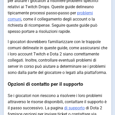
per aiutare i giocatori a risolvere problemi specifici
relativi ai Twitch Drops. Queste guide delineano
tipicamente processi passo-passo per
problemi
comuni
, come il collegamento degli account o la
richiesta di ricompense. Seguire queste guide può
spesso portare a risoluzioni rapide.
I giocatori dovrebbero familiarizzare con le trappole
comuni delineate in queste guide, come assicurarsi che
i loro account Twitch e Dota 2 siano correttamente
collegati. Inoltre, controllare eventuali problemi di
server in corso può aiutare a determinare se i problemi
sono dalla parte del giocatore o legati alla piattaforma.
Opzioni di contatto per il supporto
Se i giocatori non riescono a risolvere i loro problemi
attraverso le risorse disponibili, contattare il supporto è
il passo successivo. La pagina
di supporto
di Dota 2
fornisce opzioni per inviare ticket o contattare via