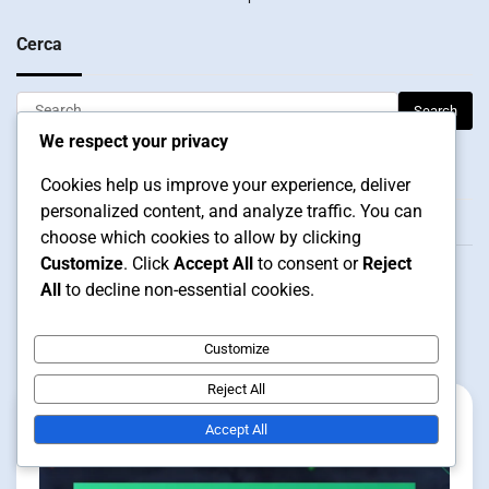
Cerca
Search
for:
We respect your privacy
Archivio
Cookies help us improve your experience, deliver
personalized content, and analyze traffic. You can
March 2026
choose which cookies to allow by clicking
Customize
. Click
Accept All
to consent or
Reject
February 2026
All
to decline non-essential cookies.
Related Posts
Customize
Reject All
Accept All