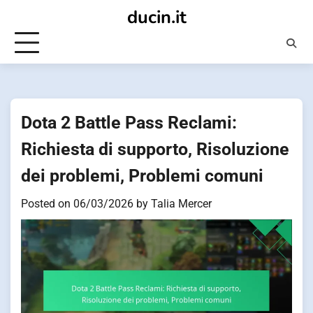
Skip
ducin.it
to
content
Dota 2 Battle Pass Reclami:
Richiesta di supporto, Risoluzione
dei problemi, Problemi comuni
Posted on
06/03/2026
by
Talia Mercer