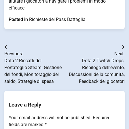
aiutare i giocatori a navigare i problemi in modo
efficace.
Posted in
Richieste del Pass Battaglia
Post
Previous:
Next:
navigation
Dota 2 Riscatti del
Dota 2 Twitch Drops:
Portafoglio Steam: Gestione
Riepilogo dell’evento,
dei fondi, Monitoraggio del
Discussioni della comunità,
saldo, Strategie di spesa
Feedback dei giocatori
Leave a Reply
Your email address will not be published.
Required
fields are marked
*