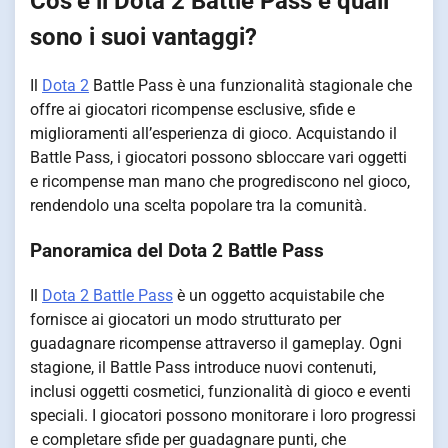
Cos’è il Dota 2 Battle Pass e quali
sono i suoi vantaggi?
Il
Dota 2
Battle Pass è una funzionalità stagionale che
offre ai giocatori ricompense esclusive, sfide e
miglioramenti all’esperienza di gioco. Acquistando il
Battle Pass, i giocatori possono sbloccare vari oggetti
e ricompense man mano che progrediscono nel gioco,
rendendolo una scelta popolare tra la comunità.
Panoramica del Dota 2 Battle Pass
Il
Dota 2 Battle Pass
è un oggetto acquistabile che
fornisce ai giocatori un modo strutturato per
guadagnare ricompense attraverso il gameplay. Ogni
stagione, il Battle Pass introduce nuovi contenuti,
inclusi oggetti cosmetici, funzionalità di gioco e eventi
speciali. I giocatori possono monitorare i loro progressi
e completare sfide per guadagnare punti, che