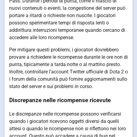
Pass. Durante i periodi di punta, come il rilascio di
nuovi contenuti o eventi, la congestione del server può
portare a ritardi o richieste non riuscite. I giocatori
possono sperimentare tempi di risposta lenti o
addirittura interruzioni temporanee quando cercano di
accedere alle loro ricompense.
Per mitigare questi problemi, i giocatori dovrebbero
provare a richiedere le ricompense durante le ore non di
punta, tipicamente a tarda notte o al mattino presto.
Inoltre, controllare l’account Twitter ufficiale di Dota 2 o
i forum della comunità può fornire aggiornamenti sullo
stato del server e sui problemi in corso.
Discrepanze nelle ricompense ricevute
Le discrepanze nelle ricompense possono verificarsi
quando i giocatori ricevono oggetti diversi da quelli
attesi o quando le ricompense non si riflettono nei loro
account. Questo può accadere a causa di bug nel