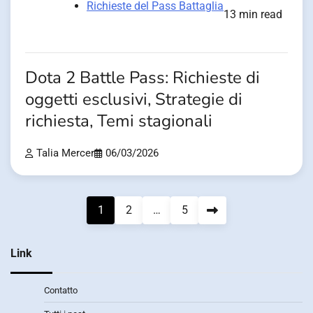
Richieste del Pass Battaglia
13 min read
Dota 2 Battle Pass: Richieste di
oggetti esclusivi, Strategie di
richiesta, Temi stagionali
Talia Mercer
06/03/2026
Posts
1
2
…
5
pagination
Link
Contatto