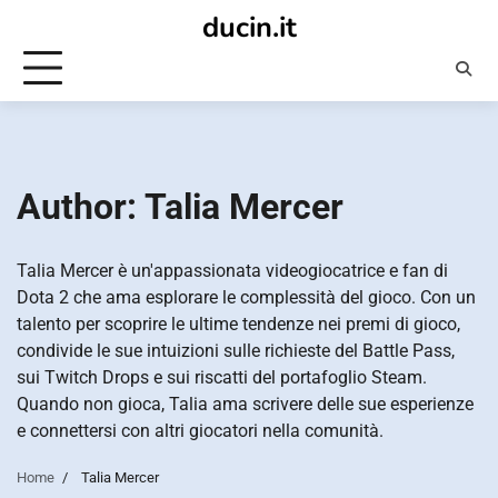
Skip
ducin.it
to
content
Author:
Talia Mercer
Talia Mercer è un'appassionata videogiocatrice e fan di
Dota 2 che ama esplorare le complessità del gioco. Con un
talento per scoprire le ultime tendenze nei premi di gioco,
condivide le sue intuizioni sulle richieste del Battle Pass,
sui Twitch Drops e sui riscatti del portafoglio Steam.
Quando non gioca, Talia ama scrivere delle sue esperienze
e connettersi con altri giocatori nella comunità.
Home
Talia Mercer