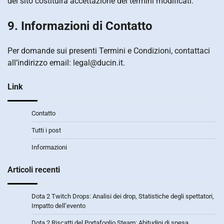
del sito costituirà accettazione dei termini modificati.
9. Informazioni di Contatto
Per domande sui presenti Termini e Condizioni, contattaci
all’indirizzo email:
legal@ducin.it
.
Link
Contatto
Tutti i post
Informazioni
Articoli recenti
Dota 2 Twitch Drops: Analisi dei drop, Statistiche degli spettatori,
Impatto dell’evento
Dota 2 Riscatti del Portafoglio Steam: Abitudini di spesa,