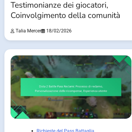
Testimonianze dei giocatori,
Coinvolgimento della comunità
Talia Mercer
18/02/2026
Richieste del Pass Battaglia