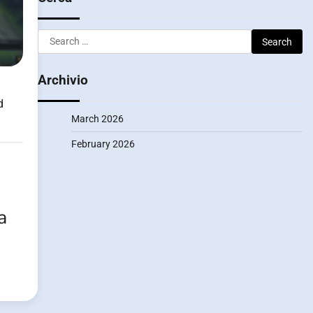
Search
for:
Archivio
d
March 2026
February 2026
a