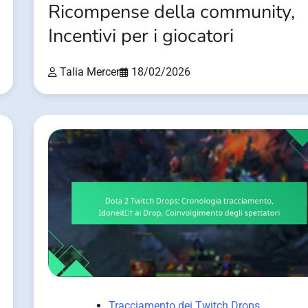
Ricompense della community,
Incentivi per i giocatori
Talia Mercer
18/02/2026
Tracciamento dei Twitch Drops