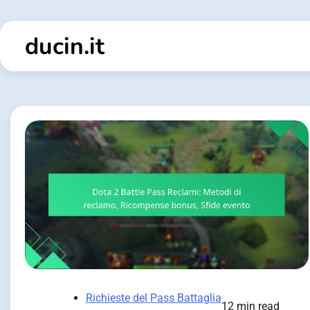
Skip
to
ducin.it
content
Richieste del Pass Battaglia
12 min read