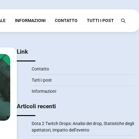
ALE
INFORMAZIONI
CONTATTO
TUTTI I POST
Link
Contatto
Tutti i post
Informazioni
Articoli recenti
Dota 2 Twitch Drops: Analisi dei drop, Statistiche degli
spettatori, Impatto dell’evento