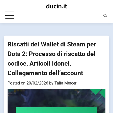
Skip
ducin.it
to
content
Riscatti del Wallet di Steam per
Dota 2: Processo di riscatto del
codice, Articoli idonei,
Collegamento dell’account
Posted on
20/02/2026
by
Talia Mercer