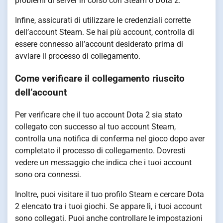
problemi di server in corso con Steam o Dota 2.
Infine, assicurati di utilizzare le credenziali corrette
dell’account Steam. Se hai più account, controlla di
essere connesso all’account desiderato prima di
avviare il processo di collegamento.
Come verificare il collegamento riuscito
dell’account
Per verificare che il tuo account Dota 2 sia stato
collegato con successo al tuo account Steam,
controlla una notifica di conferma nel gioco dopo aver
completato il processo di collegamento. Dovresti
vedere un messaggio che indica che i tuoi account
sono ora connessi.
Inoltre, puoi visitare il tuo profilo Steam e cercare Dota
2 elencato tra i tuoi giochi. Se appare lì, i tuoi account
sono collegati. Puoi anche controllare le impostazioni