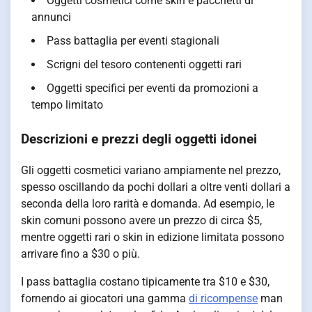
Oggetti cosmetici come skin e pacchetti di
annunci
Pass battaglia per eventi stagionali
Scrigni del tesoro contenenti oggetti rari
Oggetti specifici per eventi da promozioni a
tempo limitato
Descrizioni e prezzi degli oggetti idonei
Gli oggetti cosmetici variano ampiamente nel prezzo,
spesso oscillando da pochi dollari a oltre venti dollari a
seconda della loro rarità e domanda. Ad esempio, le
skin comuni possono avere un prezzo di circa $5,
mentre oggetti rari o skin in edizione limitata possono
arrivare fino a $30 o più.
I pass battaglia costano tipicamente tra $10 e $30,
fornendo ai giocatori una gamma
di ricompense
man