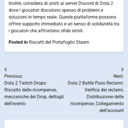
Inoltre, considera di unirti ai server Discord di Dota 2
dove i giocatori discutono spesso di problemi e
soluzioni in tempo reale. Queste piattaforme possono
offrire supporto immediato e un senso di solidarietà tra
i giocatori che affrontano sfide simili.
Posted in
Riscatti del Portafoglio Steam
Post
Previous:
Next:
navigation
Dota 2 Twitch Drops:
Dota 2 Battle Pass Reclami:
Riscatto delle ricompense,
Verifica dei reclami,
meccaniche dei Drop, dettagli
Distribuzione delle
dell’evento
ricompense, Collegamento
dell’account