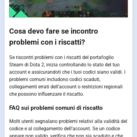
Cosa devo fare se incontro
problemi con i riscatti?
Se riscontri problemi con i riscatti del portafoglio
Steam di Dota 2, inizia controllando lo stato del tuo
account e assicurandoti che i tuoi codici siano validi. I
problemi comuni includono codici scaduti,
collegamenti errati dell’account o restrizioni regionali
che possono influenzare il riscatto.
FAQ sui problemi comuni di riscatto
Molti utenti segnalano problemi relativi alla validità del
codice e al collegamento dell’account. Se un codice
appare non valido, verifica che non sia scaduto e che