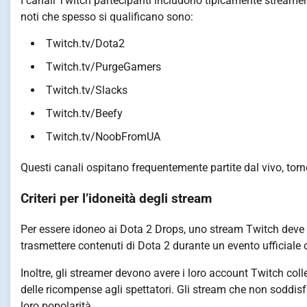
I canali Twitch partecipanti includono tipicamente streamer d
noti che spesso si qualificano sono:
Twitch.tv/Dota2
Twitch.tv/PurgeGamers
Twitch.tv/Slacks
Twitch.tv/Beefy
Twitch.tv/NoobFromUA
Questi canali ospitano frequentemente partite dal vivo, tor
Criteri per l’idoneità degli stream
Per essere idoneo ai Dota 2 Drops, uno stream Twitch deve sod
trasmettere contenuti di Dota 2 durante un evento ufficial
Inoltre, gli streamer devono avere i loro account Twitch col
delle ricompense agli spettatori. Gli stream che non soddis
loro popolarità.