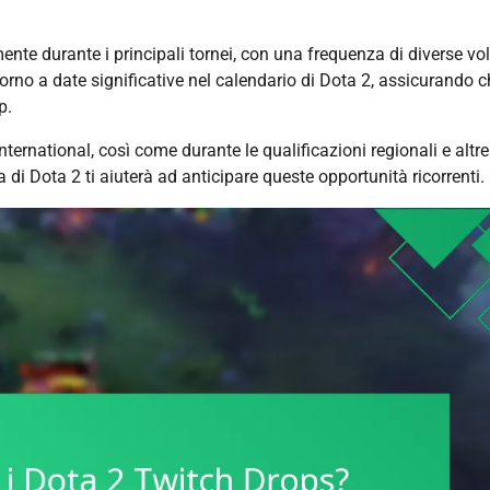
ente durante i principali tornei, con una frequenza di diverse vol
orno a date significative nel calendario di Dota 2, assicurando c
p.
ternational, così come durante le qualificazioni regionali e altre
i Dota 2 ti aiuterà ad anticipare queste opportunità ricorrenti.