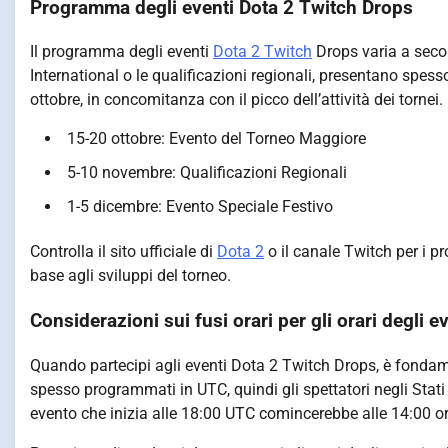
Programma degli eventi Dota 2 Twitch Drops
Il programma degli eventi
Dota 2 Twitch
Drops varia a secon
International o le qualificazioni regionali, presentano spe
ottobre, in concomitanza con il picco dell’attività dei tornei.
15-20 ottobre: Evento del Torneo Maggiore
5-10 novembre: Qualificazioni Regionali
1-5 dicembre: Evento Speciale Festivo
Controlla il sito ufficiale di
Dota 2
o il canale Twitch per i p
base agli sviluppi del torneo.
Considerazioni sui fusi orari per gli orari degli e
Quando partecipi agli eventi Dota 2 Twitch Drops, è fondame
spesso programmati in UTC, quindi gli spettatori negli Stat
evento che inizia alle 18:00 UTC comincerebbe alle 14:00 or