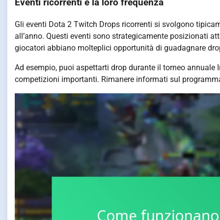
Eventi ricorrenti e la loro frequenza
Gli eventi Dota 2 Twitch Drops ricorrenti si svolgono tipicam
all’anno. Questi eventi sono strategicamente posizionati att
giocatori abbiano molteplici opportunità di guadagnare dro
Ad esempio, puoi aspettarti drop durante il torneo annuale In
competizioni importanti. Rimanere informati sul programma d