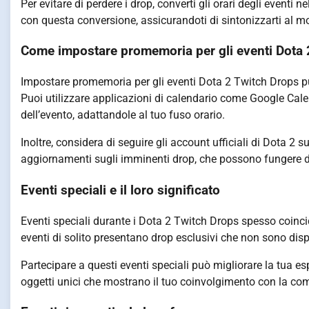
Per evitare di perdere i drop, converti gli orari degli eventi 
con questa conversione, assicurandoti di sintonizzarti al 
Come impostare promemoria per gli eventi Dota 
Impostare promemoria per gli eventi Dota 2 Twitch Drops può
Puoi utilizzare applicazioni di calendario come Google Calend
dell’evento, adattandole al tuo fuso orario.
Inoltre, considera di seguire gli account ufficiali di Dota 
aggiornamenti sugli imminenti drop, che possono fungere d
Eventi speciali e il loro significato
Eventi speciali durante i Dota 2 Twitch Drops spesso coinci
eventi di solito presentano drop esclusivi che non sono disp
Partecipare a questi eventi speciali può migliorare la tua 
oggetti unici che mostrano il tuo coinvolgimento con la com