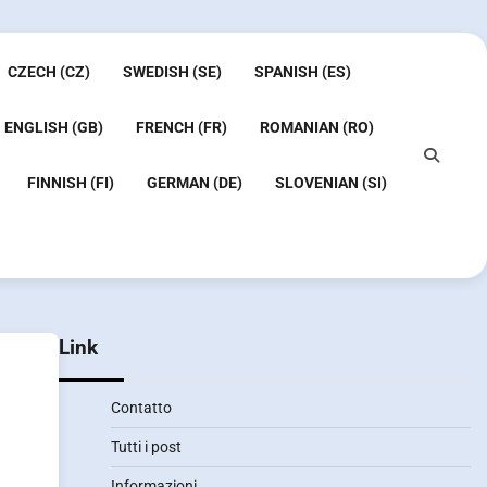
CZECH (CZ)
SWEDISH (SE)
SPANISH (ES)
ENGLISH (GB)
FRENCH (FR)
ROMANIAN (RO)
FINNISH (FI)
GERMAN (DE)
SLOVENIAN (SI)
Link
Contatto
Tutti i post
Informazioni