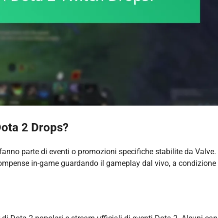
Dota 2 Drops?
fanno parte di eventi o promozioni specifiche stabilite da Valve.
compense in-game guardando il gameplay dal vivo, a condizione