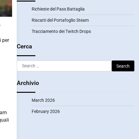
Richieste del Pass Battaglia
Riscatti del Portafoglio Steam
e
Tracciamento dei Twitch Drops
i per
Cerca
Search
for:
Archivio
March 2026
February 2026
ream
quali