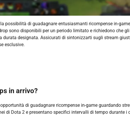
ri la possibilità di guadagnare entusiasmanti ricompense in-gam
drop sono disponibili per un periodo limitato e richiedono che gli
na durata designata. Assicurati di sintonizzarti sugli stream giust
se esclusive.
ps in arrivo?
ori opportunità di guadagnare ricompense in-game guardando st
nei di Dota 2 e presentano specifici intervalli di tempo durante i 