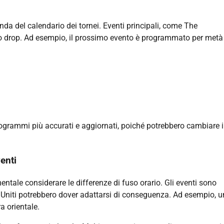
da del calendario dei tornei. Eventi principali, come The
sso drop. Ad esempio, il prossimo evento è programmato per metà
rogrammi più accurati e aggiornati, poiché potrebbero cambiare 
venti
ntale considerare le differenze di fuso orario. Gli eventi sono
i Uniti potrebbero dover adattarsi di conseguenza. Ad esempio, u
a orientale.