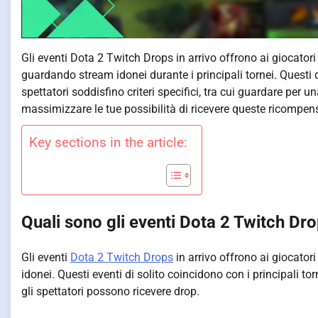
Gli eventi Dota 2 Twitch Drops in arrivo offrono ai giocato
guardando stream idonei durante i principali tornei. Questi 
spettatori soddisfino criteri specifici, tra cui guardare per u
massimizzare le tue possibilità di ricevere queste ricompen
Key sections in the article:
Quali sono gli eventi Dota 2 Twitch Dro
Gli eventi
Dota 2 Twitch Drops
in arrivo offrono ai giocat
idonei. Questi eventi di solito coincidono con i principali tor
gli spettatori possono ricevere drop.