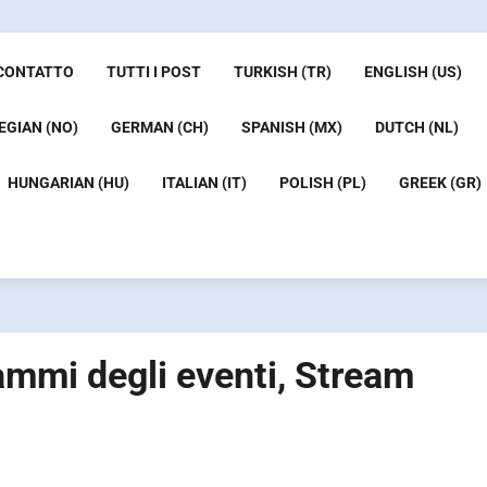
CONTATTO
TUTTI I POST
TURKISH (TR)
ENGLISH (US)
GIAN (NO)
GERMAN (CH)
SPANISH (MX)
DUTCH (NL)
HUNGARIAN (HU)
ITALIAN (IT)
POLISH (PL)
GREEK (GR)
ammi degli eventi, Stream