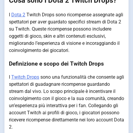
Cosa sono i Dota 2 Twitch Drops?
I
Dota 2
Twitch Drops sono ricompense assegnate agli
spettatori per aver guardato specifici stream di Dota 2
su Twitch. Queste ricompense possono includere
oggetti di gioco, skin e altri contenuti esclusivi,
migliorando l’esperienza di visione e incoraggiando il
coinvolgimento dei giocatori.
Definizione e scopo dei Twitch Drops
I
Twitch Drops
sono una funzionalità che consente agli
spettatori di guadagnare ricompense guardando
stream dal vivo. Lo scopo principale è incentivare il
coinvolgimento con il gioco e la sua comunità, creando
un’esperienza più interattiva per i fan. Collegando gli
account Twitch ai profili di gioco, i giocatori possono
ricevere ricompense direttamente nei loro account Dota
2.