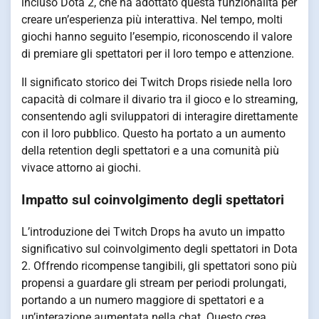
incluso Dota 2, che ha adottato questa funzionalità per
creare un’esperienza più interattiva. Nel tempo, molti
giochi hanno seguito l’esempio, riconoscendo il valore
di premiare gli spettatori per il loro tempo e attenzione.
Il significato storico dei Twitch Drops risiede nella loro
capacità di colmare il divario tra il gioco e lo streaming,
consentendo agli sviluppatori di interagire direttamente
con il loro pubblico. Questo ha portato a un aumento
della retention degli spettatori e a una comunità più
vivace attorno ai giochi.
Impatto sul coinvolgimento degli spettatori
L’introduzione dei Twitch Drops ha avuto un impatto
significativo sul coinvolgimento degli spettatori in Dota
2. Offrendo ricompense tangibili, gli spettatori sono più
propensi a guardare gli stream per periodi prolungati,
portando a un numero maggiore di spettatori e a
un’interazione aumentata nella chat. Questo crea