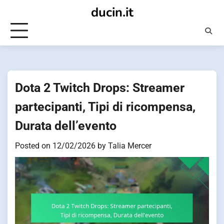
Skip
ducin.it
to
content
Dota 2 Twitch Drops: Streamer
partecipanti, Tipi di ricompensa,
Durata dell’evento
Posted on
12/02/2026
by
Talia Mercer