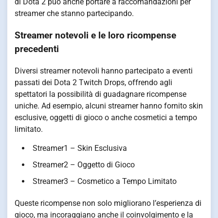
di Dota 2 può anche portare a raccomandazioni per
streamer che stanno partecipando.
Streamer notevoli e le loro ricompense
precedenti
Diversi streamer notevoli hanno partecipato a eventi
passati dei Dota 2 Twitch Drops, offrendo agli
spettatori la possibilità di guadagnare ricompense
uniche. Ad esempio, alcuni streamer hanno fornito skin
esclusive, oggetti di gioco o anche cosmetici a tempo
limitato.
Streamer1 – Skin Esclusiva
Streamer2 – Oggetto di Gioco
Streamer3 – Cosmetico a Tempo Limitato
Queste ricompense non solo migliorano l’esperienza di
gioco, ma incoraggiano anche il coinvolgimento e la